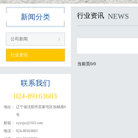
行业资讯
NEWS
新闻
分类
公司新闻
行业资讯
当前页0/0
联系
我们
024-89163603
地址：
辽宁省沈阳市苏家屯区加林路6
号
邮箱：
syysjss@163.com
电话：
024-89163603