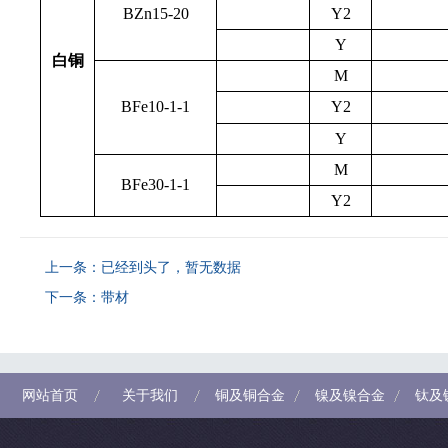
BZn15-20
Y2
Y
白铜
M
BFe10-1-1
Y2
Y
M
BFe30-1-1
Y2
上一条：已经到头了，暂无数据
下一条：
带材
网站首页
关于我们
铜及铜合金
镍及镍合金
钛及