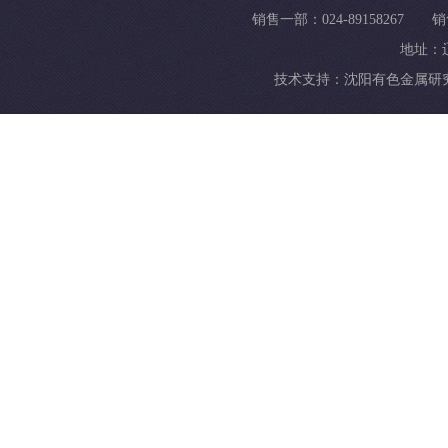
销售一部：024-89158267 销
地址：
技术支持：
沈阳有色金属研