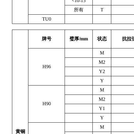
<10-15
所有
T
TU0
牌号
璧厚/mm
状态
抗拉强
M
M2
H96
Y2
Y
M
M2
H90
Y1
Y
M
黄铜