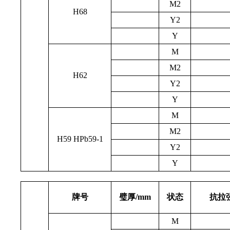
M2
H68
Y2
Y
M
M2
H62
Y2
Y
M
M2
H59
HPb59-1
Y2
Y
牌号
璧厚/mm
状态
抗拉强
M