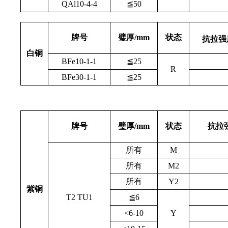
QAl10-4-4
≦50
牌号
璧厚/mm
状态
抗拉强度
白铜
BFe10-1-1
≦25
R
BFe30-1-1
≦25
牌号
璧厚/mm
状态
抗拉强
所有
M
所有
M2
所有
Y2
紫铜
T2
TU1
≦
6
<6-10
Y