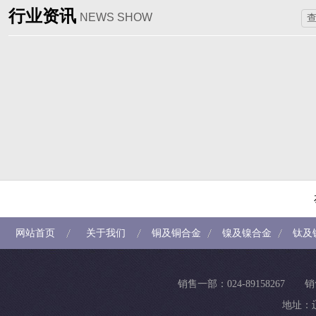
行业资讯
NEWS SHOW
查
网站首页
关于我们
铜及铜合金
镍及镍合金
钛及
销售一部：024-89158267 销
地址：