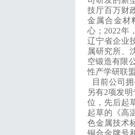
司研发的新
技厅百万财政
金属合金材
心；2022
辽宁省企业
属研究所、
空锻造有限
性产学研联
目前公司拥
另有2项发
位，先后起
起草的《高
色金属技术
铜合金牌号