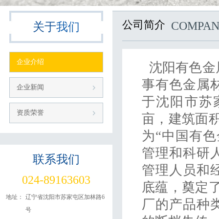
公司简介
COMPA
关于
我们
企业介绍
沈阳有色金属
事有色金属
企业新闻
于沈阳市苏
资质荣誉
亩，建筑面
为“中国有
管理和科研
联系
我们
管理人员和
024-89163603
底蕴，奠定了
地址：
辽宁省沈阳市苏家屯区加林路6
厂的产品种
号