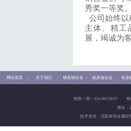
秀奖一等奖
公司始终以
主体、精工
展，竭诚为
网站首页
关于我们
铜及铜合金
镍及镍合金
钛及
销售一部：024-89158267 销
地址：
技术支持：
沈阳有色金属研